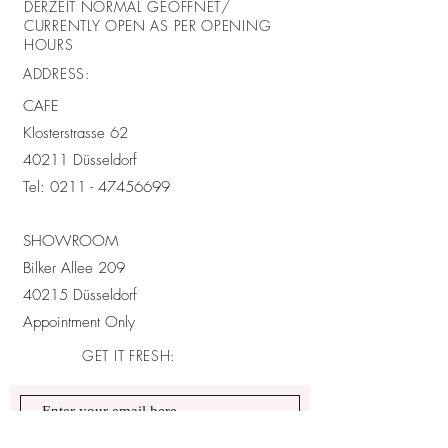
DERZEIT NORMAL GEÖFFNET/
CURRENTLY OPEN AS PER OPENING
HOURS
ADDRESS:
CAFE
Klosterstrasse 62
40211 Düsseldorf
Tel:
0211 - 47456699
SHOWROOM
Bilker Allee 209
40215 Düsseldorf
Appointment Only
GET IT FRESH: