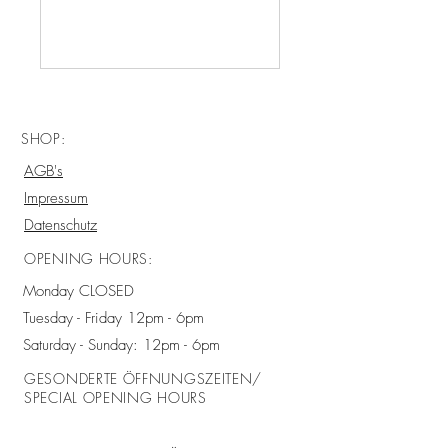
SHOP:
AGB's
Impressum
Datenschutz
OPENING HOURS:
Monday CLOSED
Tuesday - Friday 12pm - 6pm
Saturday - Sunday: 12pm - 6pm
GESONDERTE ÖFFNUNGSZEITEN/
SPECIAL OPENING HOURS