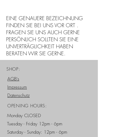
EINE GENAUERE BEZEICHNUNG
FINDEN SIE BEI UNS VOR ORT .
FRAGEN SIE UNS AUCH GERNE
PERSÖNLICH SOLLTEN SIE EINE
UNVERTRÄGLICHKEIT HABEN
BERATEN WIR SIE GERNE.
SHOP:
AGB's
Impressum
Datenschutz
OPENING HOURS:
Monday CLOSED
Tuesday - Friday 12pm - 6pm
Saturday - Sunday: 12pm - 6pm