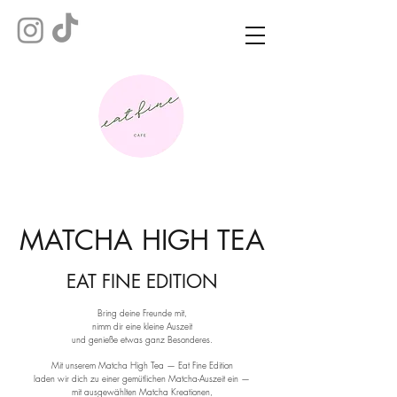
MATCHA HIGH TEA
EAT FINE EDITION
Bring deine Freunde mit,
nimm dir eine kleine Auszeit
und genieße etwas ganz Besonderes.
Mit unserem Matcha High Tea — Eat Fine Edition
laden wir dich zu einer gemütlichen Matcha-Auszeit ein —
mit ausgewählten Matcha Kreationen,