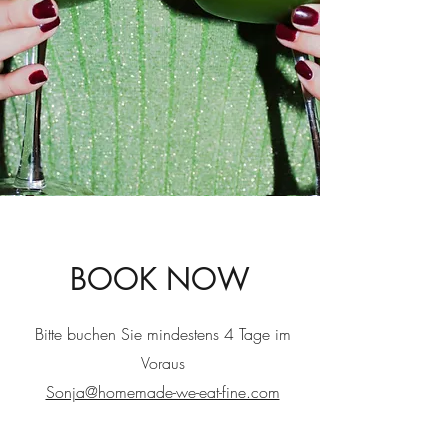
BOOK NOW
Bitte buchen Sie mindestens 4 Tage im
Voraus
Sonja@homemade-we-eat-fine.com