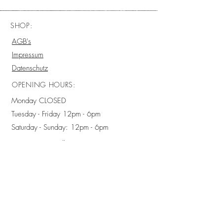
SHOP:
AGB's
Impressum
Datenschutz
OPENING HOURS:
Monday CLOSED
Tuesday - Friday 12pm - 6pm
Saturday - Sunday: 12pm - 6pm
GESONDERTE ÖFFNUNGSZEITEN/
SPECIAL OPENING HOURS
DERZEIT NORMAL GEÖFFNET/
CURRENTLY OPEN AS PER OPENING
HOURS
ADDRESS: